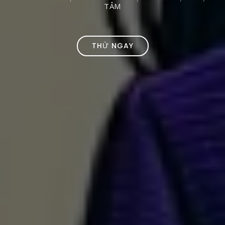
TÂM
THỬ NGAY