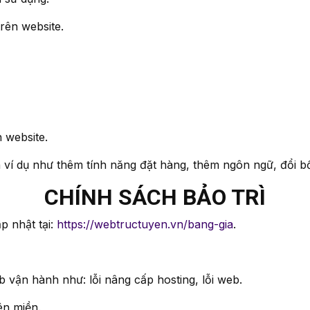
u trên website.
ên website.
 ví dụ như thêm tính năng đặt hàng, thêm ngôn ngữ, đổi bô
CHÍNH SÁCH BẢO TRÌ
p nhật tại:
https://webtructuyen.vn/bang-gia
.
eb vận hành như: lỗi nâng cấp hosting, lỗi web.
ên miền.