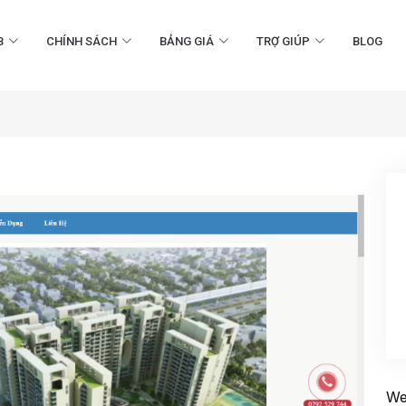
B
CHÍNH SÁCH
BẢNG GIÁ
TRỢ GIÚP
BLOG
We