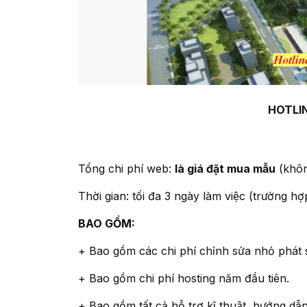
HOTLIN
Tổng chi phí web:
là giá đặt mua mẫu
(không
Thời gian: tối đa 3 ngày làm việc (trường 
BAO GỒM:
+ Bao gồm các chi phí chỉnh sửa nhỏ phát 
+ Bao gồm chi phí hosting năm đầu tiên.
+ Bao gồm tất cả hỗ trợ kĩ thuật, hướng dẫ