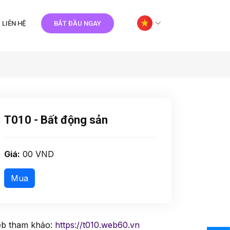
LIÊN HỆ
BẮT ĐẦU NGAY
T010 - Bất động sản
Giá:
00 VND
b tham khảo:
https://t010.web60.vn