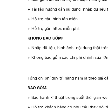
+ Tài liệu hướng dẫn sử dụng, nhập dữ liệ
+ Hỗ trợ cấu hình tên miền.
+ Hỗ trợ gắn https miễn phí.
KHÔNG BAO GỒM:
+ Nhập dữ liệu, hình ảnh, nội dung thật tr
+ Không bao gồm các chi phí chỉnh sửa lớn
Tổng chi phí duy trì hàng năm là theo giá cậ
BAO GỒM:
+ Bảo hành kĩ thuật trong suốt thời gian w
+ Hỗ trợ khách hàng có nhu cầu thay đổi t