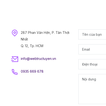
287 Phan Văn Hớn, P. Tân Thới
Nhất
Q. 12, Tp. HCM
info@webtructuyen.vn
0935 669 678