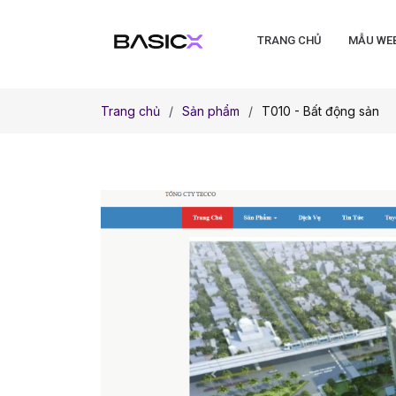
TRANG CHỦ
MẪU WE
Trang chủ
Sản phẩm
T010 - Bất động sản