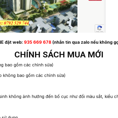
E đặt web:
935 669 678
(nhắn tin qua zalo nếu không gọ
CHÍNH SÁCH MUA MỚI
 bao gồm các chỉnh sửa)
hợp không bao gồm các chỉnh sửa)
sinh không ảnh hướng đến bố cục như đổi màu sắt, kiểu c
n sử dụng.