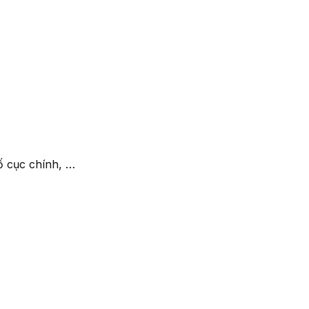
́ cục chính, …